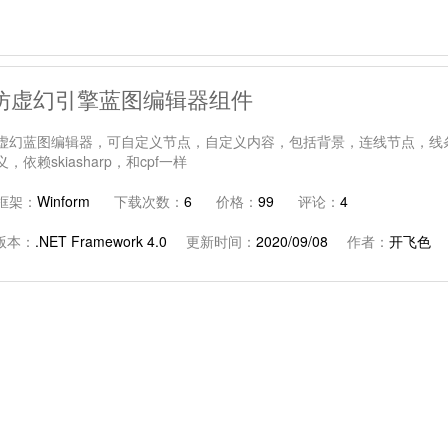
仿虚幻引擎蓝图编辑器组件
虚幻蓝图编辑器，可自定义节点，自定义内容，包括背景，连线节点，线条
，依赖skiasharp，和cpf一样
框架：
Winform
下载次数：
6
价格：
99
评论：
4
t版本：
.NET Framework 4.0
更新时间：
2020/09/08
作者：
开飞色