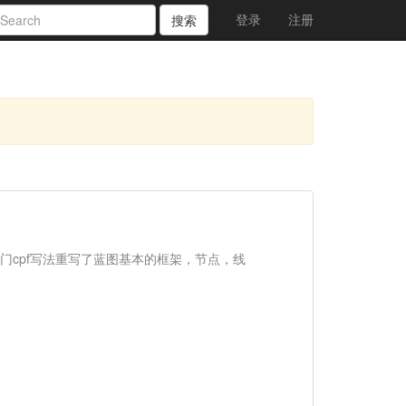
登录
注册
搜索
入门cpf写法重写了蓝图基本的框架，节点，线