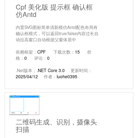
Cpf 美化版 提示框 确认框
仿Antd
内置SVG图标简单清新模仿Antd配色布局有
确认框模式，可以返回true/false内容过长自
动拉高窗口自动根据父窗体居中
依赖框架：
CPF
下载次数：
15
价
格：
0
评论：
0
.Net版本：
.NET Core 3.0
更新时间：
2025/04/12
作者：
luohe0395
二维码生成、识别，摄像头
扫描