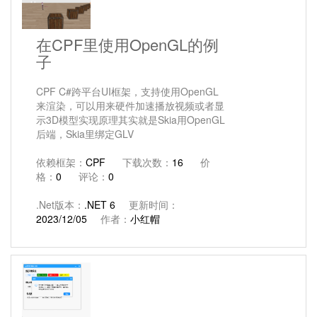
在CPF里使用OpenGL的例
子
CPF C#跨平台UI框架，支持使用OpenGL
来渲染，可以用来硬件加速播放视频或者显
示3D模型实现原理其实就是Skia用OpenGL
后端，Skia里绑定GLV
依赖框架：
CPF
下载次数：
16
价
格：
0
评论：
0
.Net版本：
.NET 6
更新时间：
2023/12/05
作者：
小红帽