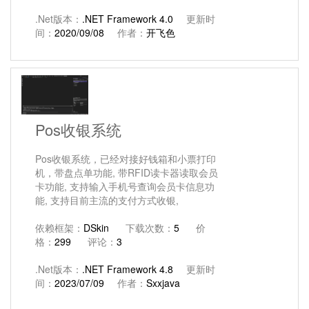
.Net版本：
.NET Framework 4.0
更新时
间：
2020/09/08
作者：
开飞色
Pos收银系统
Pos收银系统，已经对接好钱箱和小票打印
机，带盘点单功能, 带RFID读卡器读取会员
卡功能, 支持输入手机号查询会员卡信息功
能, 支持目前主流的支付方式收银,
依赖框架：
DSkin
下载次数：
5
价
格：
299
评论：
3
.Net版本：
.NET Framework 4.8
更新时
间：
2023/07/09
作者：
Sxxjava