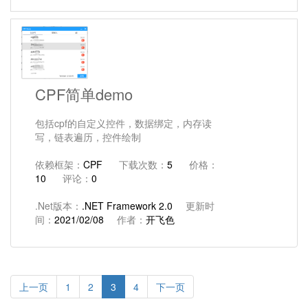
CPF简单demo
包括cpf的自定义控件，数据绑定，内存读
写，链表遍历，控件绘制
依赖框架：
CPF
下载次数：
5
价格：
10
评论：
0
.Net版本：
.NET Framework 2.0
更新时
间：
2021/02/08
作者：
开飞色
上一页
1
2
3
4
下一页