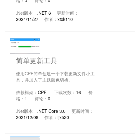
格：
0
评论：
0
.Net版本：
.NET 6
更新时间：
2024/11/27
作者：
xtxk110
简单更新工具
使用CPF简单创建一个下载更新文件小工
具，并加入了主题颜色切换。
依赖框架：
CPF
下载次数：
16
价
格：
1
评论：
0
.Net版本：
.NET Core 3.0
更新时间：
2021/12/08
作者：
ljx520