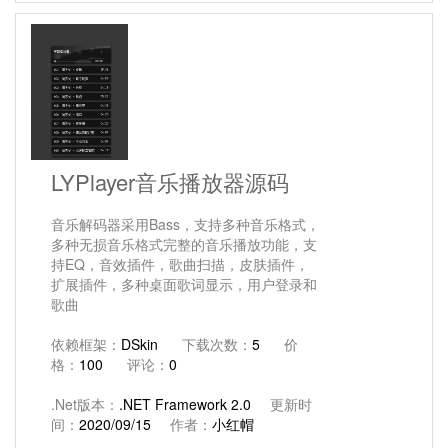
LYPlayer音乐播放器源码
音乐解码器采用Bass，支持多种音乐格式，
多种无损音乐格式完整的音乐播放功能，支
持EQ，音效插件，歌曲扫描，皮肤插件，
扩展插件，多种桌面歌词显示，用户登录和
歌曲
依赖框架：
DSkin
下载次数：
5
价
格：
100
评论：
0
.Net版本：
.NET Framework 2.0
更新时
间：
2020/09/15
作者：
小红帽