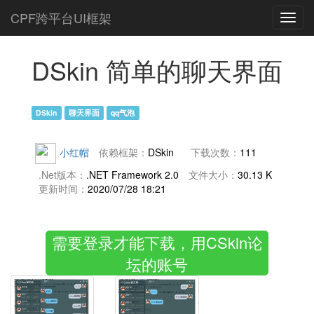
CPF跨平台UI框架
Toggl
navig
DSkin 简单的聊天界面
DSkin
聊天界面
qq气泡
小红帽
依赖框架：
DSkin
下载次数：
111
.Net版本：
.NET Framework 2.0
文件大小：
30.13 K
更新时间：
2020/07/28 18:21
需要登录才能下载，用CSkin论
坛的账号