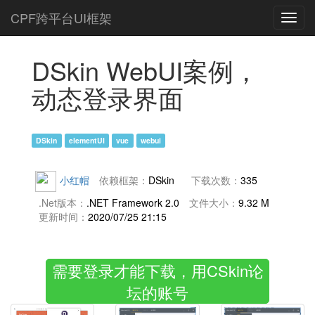
CPF跨平台UI框架
Toggl
navig
DSkin WebUI案例，
动态登录界面
DSkin
elementUI
vue
webui
小红帽
依赖框架：
DSkin
下载次数：
335
.Net版本：
.NET Framework 2.0
文件大小：
9.32 M
更新时间：
2020/07/25 21:15
需要登录才能下载，用CSkin论
坛的账号