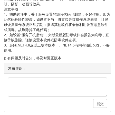
明、阴影、动画等效果。
注意事项：
1、辅助选项中，关于服务设置的部分代码已删除，不起作用。因为
此代码危险性较高，如设置不当，将直接导致操作系统崩溃，且很
难恢复操作系统正常启动；捆绑其他软件将会被利用设置恶意软件
或病毒。故删除掉了此代码；
2、如设置“服务开机启动”，火绒最新版防毒软件会报告为病毒，直
接予以删除。谨慎设置本软件或防毒软件选项。
3、必须.NET4.6及以上版本版本，。NET4.5有内存溢出bug，不要
使用。
如有问题及时告知，将及时更正版本
发布评论：
提交