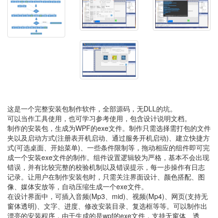
这是一个完整安装包制作软件，全部源码，无DLL的坑。
可以当作工具使用，也可学习参考使用，包含设计说明文档。
制作的安装包，生成为WPF的exe文件。制作只需选择需打包的文件
夹以及启动方式(注册表开机启动、通过服务开机启动)、建立快捷方
式(可选桌面、开始菜单)、一些条件限制等，拖动相应的组件即可完
成一个安装exe文件的制作。组件设置逻辑较为严格，基本不会出现
错误，并有比较完整的校验机制以及错误提示，每一步操作有日志
记录。让用户在制作安装包时，只需关注界面设计、颜色搭配、图
像、媒体安放等，自动压缩生成一个exe文件。
在设计界面中，可插入音频(Mp3、mid)、视频(Mp4)、网页(支持无
窗体透明)、文字、进度、修改安装目录、复选框等等。可以制作出
漂亮的安装程序，由于生成的是wpf的exe文件，支持无窗体、透