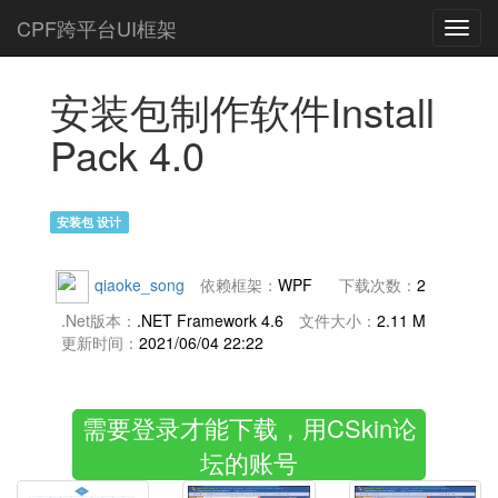
CPF跨平台UI框架
Toggl
navig
安装包制作软件Install
Pack 4.0
安装包 设计
qiaoke_song
依赖框架：
WPF
下载次数：
2
.Net版本：
.NET Framework 4.6
文件大小：
2.11 M
更新时间：
2021/06/04 22:22
需要登录才能下载，用CSkin论
坛的账号