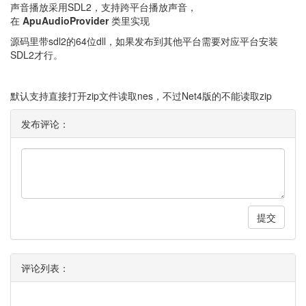
声音播放采用SDL2，支持跨平台播放声音，
在
ApuAudioProvider
类里实现
源码里带sdl2的64位dll，如果发布到其他平台需要对应平台安装
SDL2才行。
默认支持直接打开zip文件读取nes，不过Net4版的不能读取zip
发布评论：
提交
评论列表：