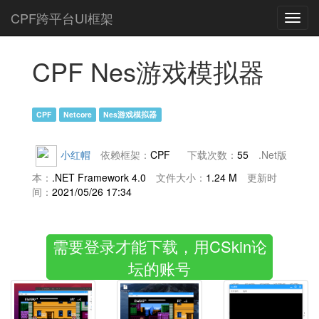
CPF跨平台UI框架
Toggl
navig
CPF Nes游戏模拟器
CPF
Netcore
Nes游戏模拟器
小红帽
依赖框架：
CPF
下载次数：
55
.Net版
本：
.NET Framework 4.0
文件大小：
1.24 M
更新时
间：
2021/05/26 17:34
需要登录才能下载，用CSkin论
坛的账号